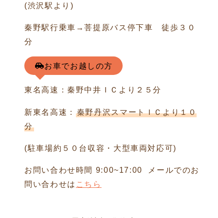
(渋沢駅より)
秦野駅行乗車→菩提原バス停下車 徒歩３０
分
お車でお越しの方
東名高速：秦野中井ＩＣより２５分
新東名高速：
秦野丹沢スマートＩＣより１０
分
(駐車場約５０台収容・大型車両対応可)
お問い合わせ時間 9:00~17:00 メールでのお
問い合わせは
こちら