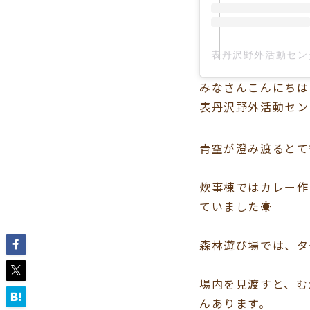
みなさんこんにちは
表丹沢野外活動セン
青空が澄み渡るとて
炊事棟ではカレー作
ていました☀️
森林遊び場では、タ
場内を見渡すと、む
んあります。