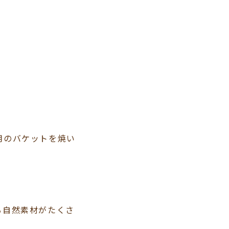
用のバケットを焼い
る自然素材がたくさ