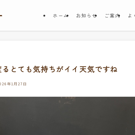
ホーム
お知らせ
ご案内
よ
渡るとても気持ちがイイ天気ですね
026年1月27日