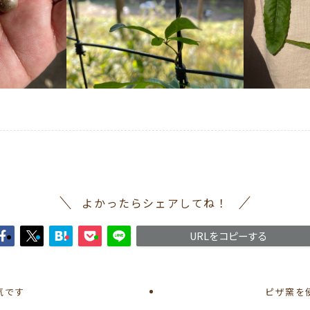
よかったらシェアしてね！
URLをコピーする
気です
ピザ窯を