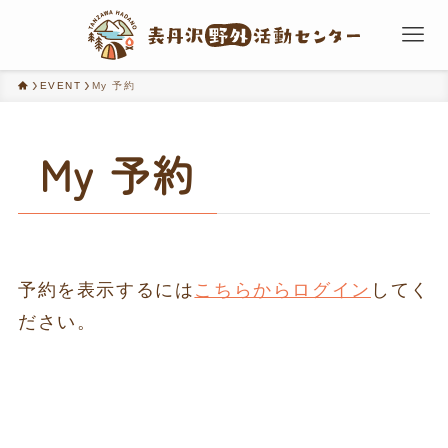
EVENT
My 予約
My 予約
予約を表示するには
こちらからログイン
してく
ださい。