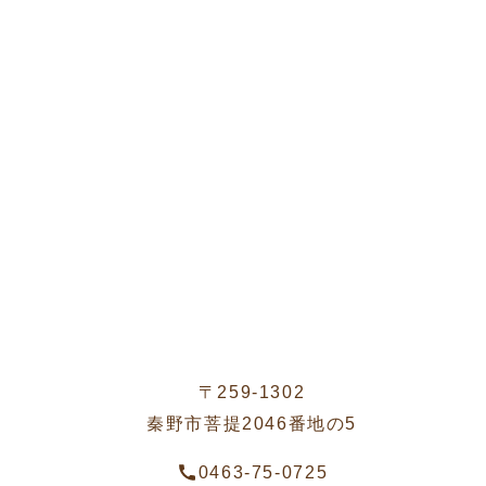
〒259-1302
秦野市菩提2046番地の5
0463-75-0725