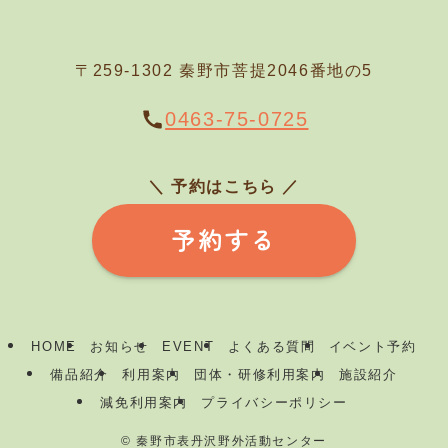
〒259-1302 秦野市菩提2046番地の5
0463-75-0725
＼ 予約はこちら
／
予約する
HOME
お知らせ
EVENT
よくある質問
イベント予約
備品紹介
利用案内
団体・研修利用案内
施設紹介
減免利用案内
プライバシーポリシー
©
秦野市表丹沢野外活動センター