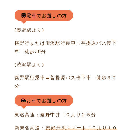
電車でお越しの方
(秦野駅より)
横野行または渋沢駅行乗車→菩提原バス停下
車 徒歩30分
(渋沢駅より)
秦野駅行乗車→菩提原バス停下車 徒歩３０
分
お車でお越しの方
東名高速：秦野中井ＩＣより２５分
新東名高速：
秦野丹沢スマートＩＣより１０