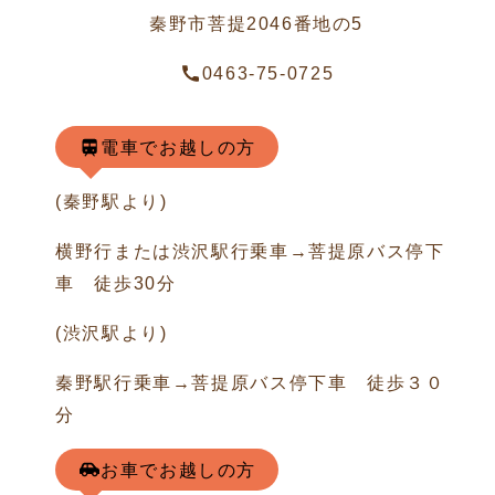
秦野市菩提2046番地の5
0463-75-0725
電車でお越しの方
(秦野駅より)
横野行または渋沢駅行乗車→菩提原バス停下
車 徒歩30分
(渋沢駅より)
秦野駅行乗車→菩提原バス停下車 徒歩３０
分
お車でお越しの方