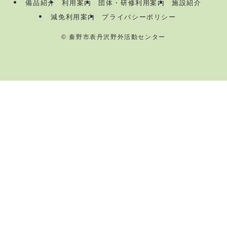
備品紹介
利用案内
団体・研修利用案内
施設紹介
減免利用案内
プライバシーポリシー
©
秦野市表丹沢野外活動センター