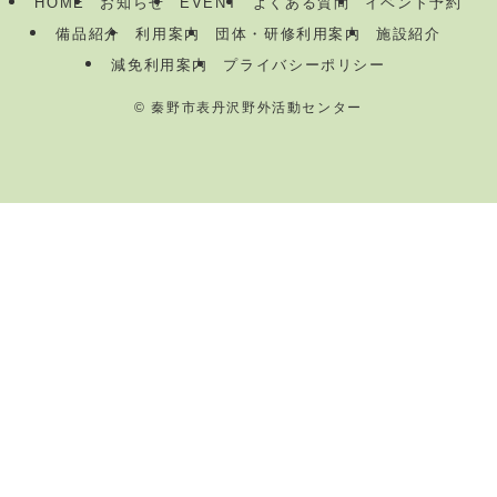
HOME
お知らせ
EVENT
よくある質問
イベント予約
備品紹介
利用案内
団体・研修利用案内
施設紹介
減免利用案内
プライバシーポリシー
©
秦野市表丹沢野外活動センター