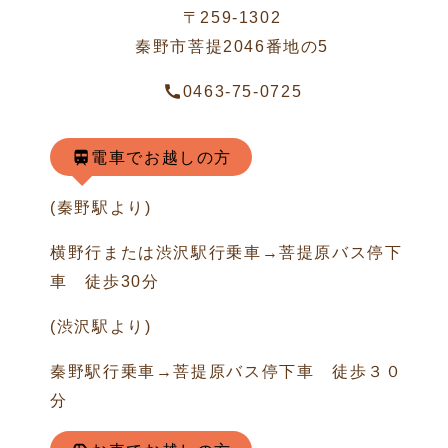
〒259-1302
秦野市菩提2046番地の5
0463-75-0725
電車でお越しの方
(秦野駅より)
横野行または渋沢駅行乗車→菩提原バス停下
車 徒歩30分
(渋沢駅より)
秦野駅行乗車→菩提原バス停下車 徒歩３０
分