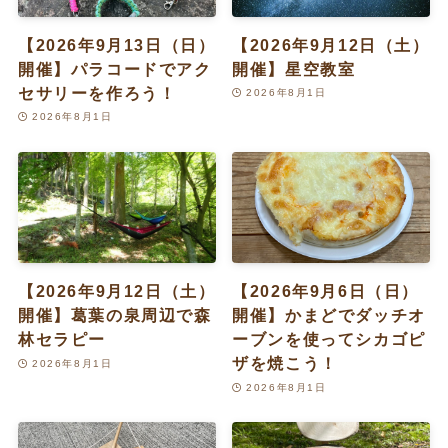
【2026年9月13日（日）
【2026年9月12日（土）
開催】パラコードでアク
開催】星空教室
セサリーを作ろう！
2026年8月1日
2026年8月1日
【2026年9月12日（土）
【2026年9月6日（日）
開催】葛葉の泉周辺で森
開催】かまどでダッチオ
林セラピー
ーブンを使ってシカゴピ
ザを焼こう！
2026年8月1日
2026年8月1日