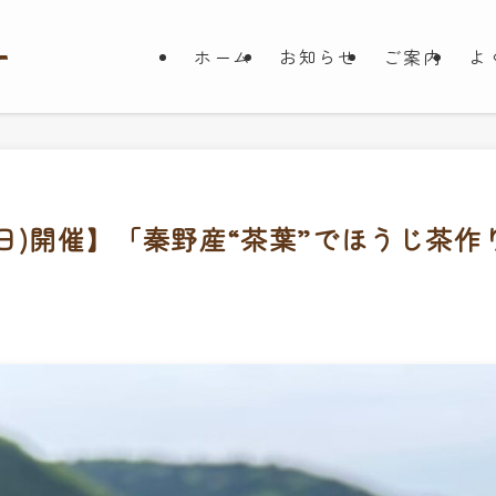
ホーム
お知らせ
ご案内
よ
日(日)開催】「秦野産“茶葉”でほうじ茶