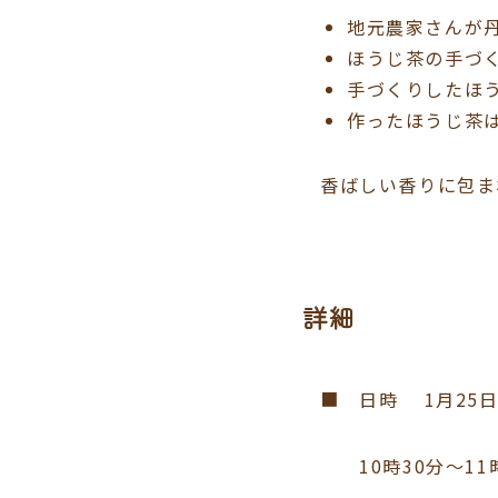
地元農家さんが
ほうじ茶の手づ
手づくりしたほ
作ったほうじ茶は
香ばしい香りに包ま
詳細
■ 日時 1月25
10時30分～11