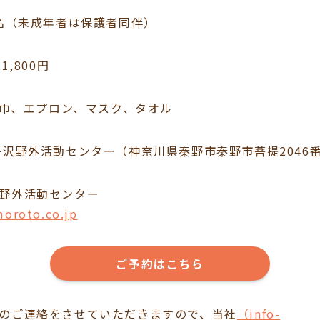
名（未成年者は保護者同伴）
,800円
角巾、エプロン、マスク、タオル
沢野外活動センター（神奈川県秦野市秦野市菩提2046番
野外活動センター
oroto.co.jp
ご予約はこちら
のご連絡をさせていただきますので、当社
（info-