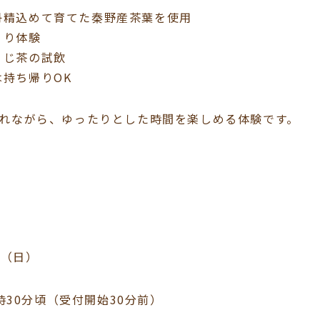
丹精込めて育てた秦野産茶葉を使用
くり体験
うじ茶の試飲
持ち帰りOK
れながら、ゆったりとした時間を楽しめる体験です。
日（日）
時30分頃（受付開始30分前）